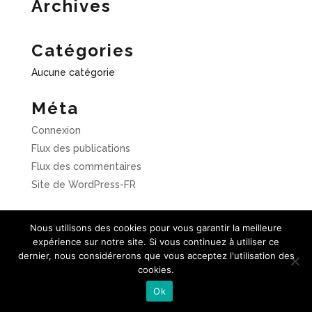
Archives
Catégories
Aucune catégorie
Méta
Connexion
Flux des publications
Flux des commentaires
Site de WordPress-FR
Nous utilisons des cookies pour vous garantir la meilleure
expérience sur notre site. Si vous continuez à utiliser ce
dernier, nous considérerons que vous acceptez l'utilisation des
cookies.
Ok