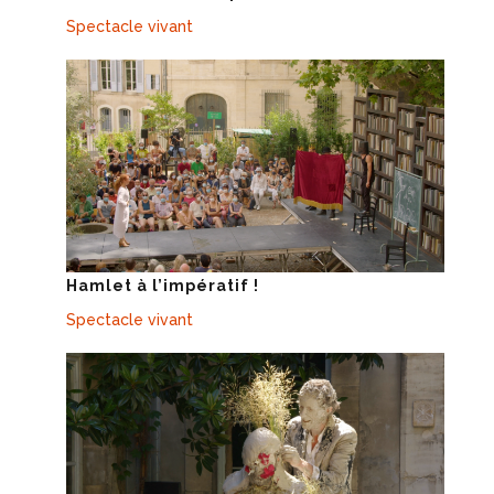
Spectacle vivant
Hamlet à l’impératif !
Spectacle vivant