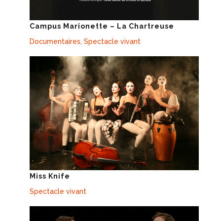
Campus Marionette – La Chartreuse
Documentaires
,
Spectacle vivant
Miss Knife
Spectacle vivant