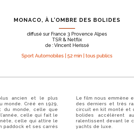
MONACO, À L’OMBRE DES BOLIDES
diffusé sur France 3 Provence Alpes
TSR & Netflix
de : Vincent Herissé
Sport Automobiles | 52 min | tous publics
lus ancien et le plus
Le film nous emmène en
au monde. Créé en 1929,
des derniers et très ra
at du monde, celle que
circuit en kit monté e
’année, celle qui fait le
bolides accélèrent a
nète, celle qui attire le
ralentissent devant le 
on paddock et ses carrés
yachts de luxe.