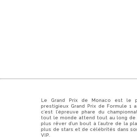
Le Grand Prix de Monaco est le p
prestigieux Grand Prix de Formule 1 
c’est l’épreuve phare du championn
tout le monde attend tout au long de l
plus rêver d’un bout à l’autre de la pla
plus de stars et de célébrités dans s
VIP.