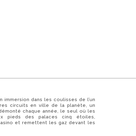
 immersion dans les coulisses de l’un
res circuits en ville de la planète, un
t démonté chaque année, le seul où les
ux pieds des palaces cinq étoiles,
casino et remettent les gaz devant les