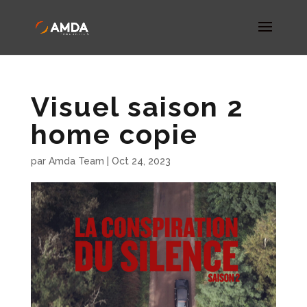
Visuel saison 2
home copie
par
Amda Team
|
Oct 24, 2023