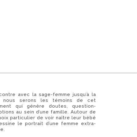
contre avec la sage-femme jusqu’à la
t, nous serons les témoins de cet
ement qui génère doutes, question-
tions au sein d’une famille. Autour de
oix particulier de voir naître leur bébé
essine le portrait d’une femme extra-
e.