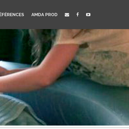
ÉFÉRENCES
AMDA PROD