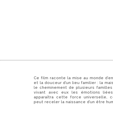
Ce film raconte la mise au monde d’enf
et la douceur d’un lieu familier : la ma
le cheminement de plusieurs familles 
vivant avec eux les émotions liées 
apparaîtra cette force universelle,
peut receler la naissance d’un être hu