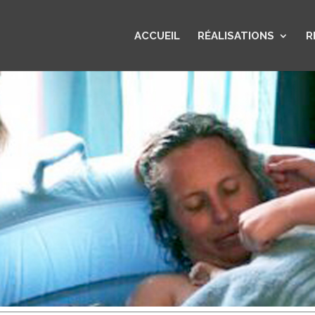
ACCUEIL
RÉALISATIONS
R