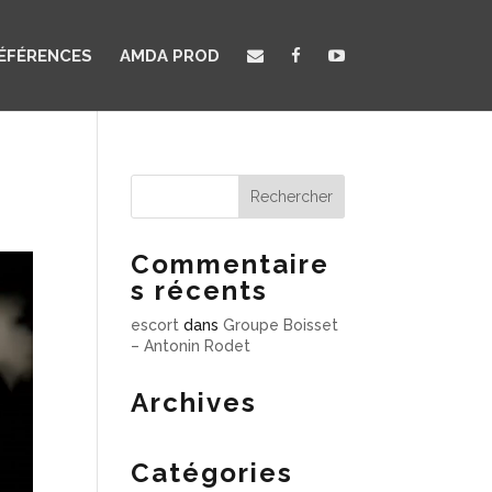
ÉFÉRENCES
AMDA PROD
Commentaire
s récents
escort
dans
Groupe Boisset
– Antonin Rodet
Archives
Catégories