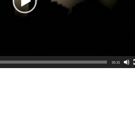
00:15