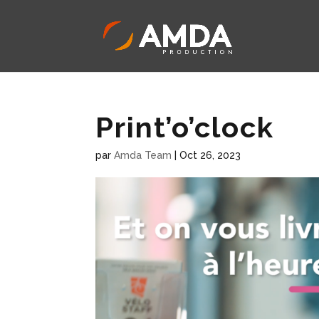
Print’o’clock
par
Amda Team
|
Oct 26, 2023