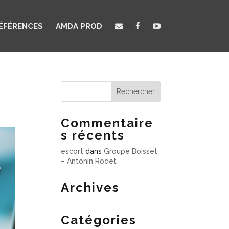
ÉFÉRENCES
AMDA PROD
Commentaire
s récents
escort
dans
Groupe Boisset
– Antonin Rodet
Archives
Catégories